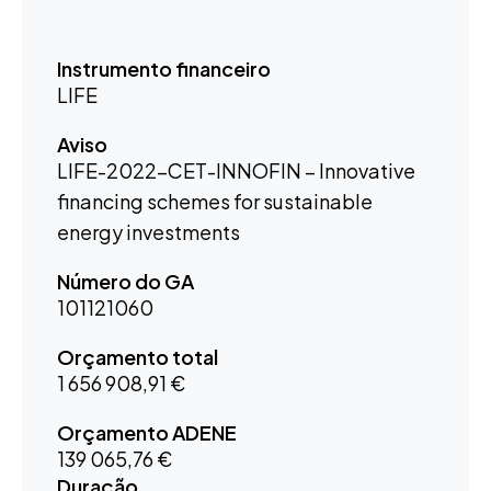
Instrumento financeiro
LIFE
Aviso
LIFE-2022-CET-INNOFIN – Innovative
financing schemes for sustainable
energy investments
Número do GA
101121060
Orçamento total
1 656 908,91 €
Orçamento ADENE
139 065,76 €
Duração