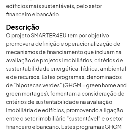
edificios mais sustentáveis, pelo setor
financeiro e bancário.
Descrição
O projeto SMARTER4EU tem por objetivo
promover a definição e operacionalização de
mecanismos de financiamento que incluam na
avaliação de projetos imobiliários, critérios de
sustentabilidade energética, hídrica, ambiental
e de recursos. Estes programas, denominados
de “hipotecas verdes” (GHGM – green home and
green mortages), fomentam a consideração de
critérios de sustentabilidade na avaliação
imobiliária de edifícios, promovendo a ligação
entre o setor imobiliário “sustentável” e o setor
financeiro e bancário. Estes programas GHGM