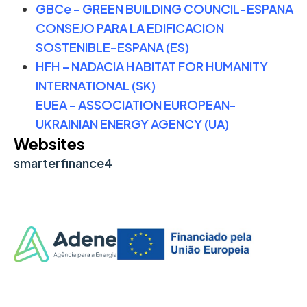
GBCe – GREEN BUILDING COUNCIL-ESPANA
CONSEJO PARA LA EDIFICACION
SOSTENIBLE-ESPANA (ES)
HFH – NADACIA HABITAT FOR HUMANITY
INTERNATIONAL (SK)
EUEA – ASSOCIATION EUROPEAN-
UKRAINIAN ENERGY AGENCY (UA)
Websites
smarterfinance4