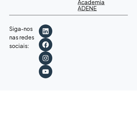
Academia
ADENE
Siga-nos
nas redes
sociais: