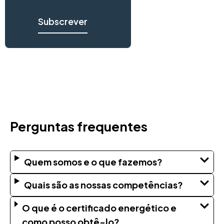
Subscrever
Perguntas frequentes
Quem somos e o que fazemos?
Quais são as nossas competências?
O que é o certificado energético e
como posso obtê-lo?