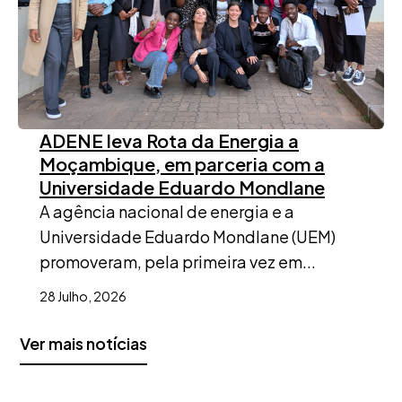
ADENE leva Rota da Energia a
Moçambique, em parceria com a
Universidade Eduardo Mondlane
A agência nacional de energia e a
Universidade Eduardo Mondlane (UEM)
promoveram, pela primeira vez em...
28 Julho, 2026
Ver mais notícias