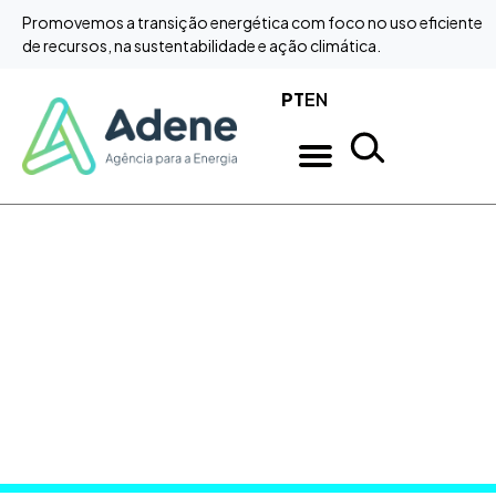
Promovemos a transição energética com foco no uso eficiente
Saltar para o conteúdo
de recursos, na sustentabilidade e ação climática.
PT
EN