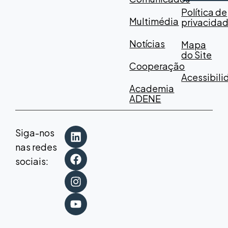
Política de
Multimédia
privacida
Notícias
Mapa
do Site
Cooperação
Acessibil
Academia
ADENE
Siga-nos
nas redes
sociais: